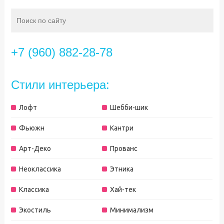
+7 (960) 882-28-78
Стили интерьера:
Лофт
Шебби-шик
Фьюжн
Кантри
Арт-Деко
Прованс
Неоклассика
Этника
Классика
Хай-тек
Экостиль
Минимализм