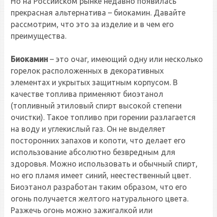
Но на Российском рынке недавно появилась
прекрасная альтернатива – биокамин. Давайте
рассмотрим, что это за изделие и в чем его
преимущества.
Биокамин
– это очаг, имеющий одну или несколько
горелок расположенных в декоративных
элементах и укрытых защитным корпусом. В
качестве топлива применяют биоэтанол
(топливный этиловый спирт высокой степени
очистки). Такое топливо при горении разлагается
на воду и углекислый газ. Он не выделяет
посторонних запахов и копоти, что делает его
использование абсолютно безвредным для
здоровья. Можно использовать и обычный спирт,
но его пламя имеет синий, неестественный цвет.
Биоэтанол разработан таким образом, что его
огонь получается желтого натурального цвета.
Разжечь огонь можно зажигалкой или