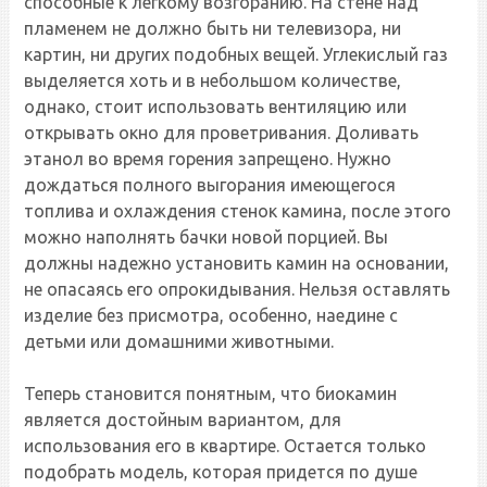
способные к легкому возгоранию. На стене над
пламенем не должно быть ни телевизора, ни
картин, ни других подобных вещей. Углекислый газ
выделяется хоть и в небольшом количестве,
однако, стоит использовать вентиляцию или
открывать окно для проветривания. Доливать
этанол во время горения запрещено. Нужно
дождаться полного выгорания имеющегося
топлива и охлаждения стенок камина, после этого
можно наполнять бачки новой порцией. Вы
должны надежно установить камин на основании,
не опасаясь его опрокидывания. Нельзя оставлять
изделие без присмотра, особенно, наедине с
детьми или домашними животными.
Теперь становится понятным, что биокамин
является достойным вариантом, для
использования его в квартире. Остается только
подобрать модель, которая придется по душе